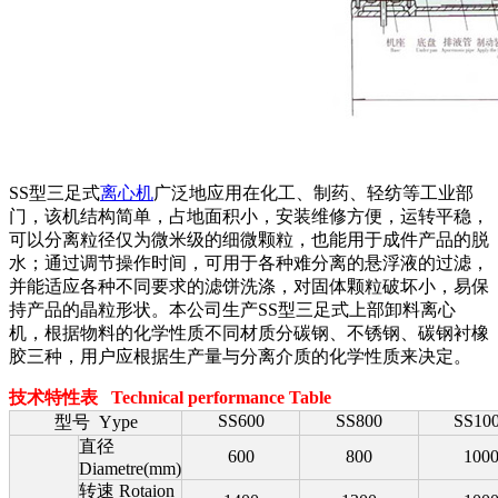
SS型三足式
离心机
广泛地应用在化工、制药、轻纺等工业部
门，该机结构简单，占地面积小，安装维修方便，运转平稳，
可以分离粒径仅为微米级的细微颗粒，也能用于成件产品的脱
水；通过调节操作时间，可用于各种难分离的悬浮液的过滤，
并能适应各种不同要求的滤饼洗涤，对固体颗粒破坏小，易保
持产品的晶粒形状。本公司生产SS型三足式上部卸料离心
机，根据物料的化学性质不同材质分碳钢、不锈钢、碳钢衬橡
胶三种，用户应根据生产量与分离介质的化学性质来决定。
技术特性表 Technical performance Table
SS600
SS800
SS10
型号 Yype
直径
600
800
100
Diametre(mm)
转速 Rotaion