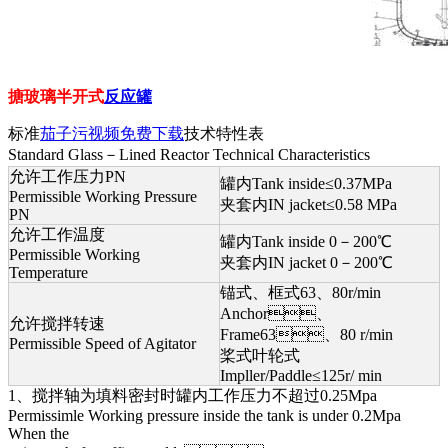
搪玻璃半开式
反应罐
标准
茄子污视频免费下载
技术特性表
Standard Glass－Lined Reactor Technical Characteristics
允许工作压力PN
罐内Tank inside≤0.37MPa
Permissible Working Pressure
夹套内IN jacket≤0.58 MPa
PN
允许工作温度
罐内Tank inside 0－200℃
Permissible Working
夹套内IN jacket 0－200℃
Temperature
锚式、框式63、80r/min
Anchor、
允许搅拌转速
Frame63、80 r/min
Permissible Speed of Agitator
桨式叶轮式
Impller/Paddle≤125r/ min
1、搅拌轴为填料密封时罐内工作压力不超过0.25Mpa
Permissimle Working pressure inside the tank is under 0.2Mpa
When the