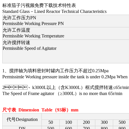
标准茄子污视频免费下载技术特性表
Standard Glass－Lined Reactor Technical Characteristics
允许工作压力PN
Permissible Working Pressure PN
允许工作温度
Permissible Working Temperature
允许搅拌转速
Permissible Speed of Agitator
1、搅拌轴为填料密封时罐内工作压力不超过0.25Mpa
Permissimle Working pressure inside the tank is under 0.2Mpa When 
2、k3000L以上（含K3000L）框式搅拌转速≤65r/mi
The Speed of Frame agitator （≥3000L）is no more than 65r/min
尺寸表 Dimension Table（93标）mm
代号Designation
50
100
200
300
500
DN
500
600
700
800
900