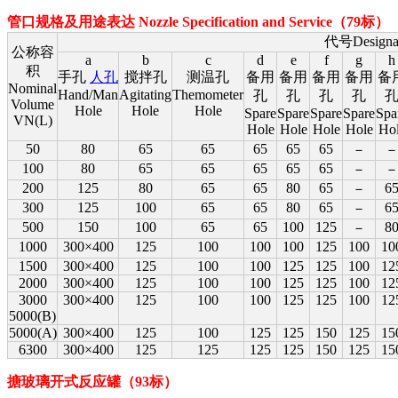
管口规格及用途表达 Nozzle Specification and Service
（79标）
代号Designat
公称容
a
b
c
d
e
f
g
h
积
手孔
人孔
搅拌孔
测温孔
备用
备用
备用
备用
备
Nominal
Hand/Man
Agitating
Themometer
孔
孔
孔
孔
Volume
Hole
Hole
Hole
Spare
Spare
Spare
Spare
Spa
VN(L)
Hole
Hole
Hole
Hole
Ho
50
80
65
65
65
65
65
－
100
80
65
65
65
65
65
－
200
125
80
65
65
80
65
6
－
300
125
100
65
65
80
65
6
－
500
150
100
65
65
100
125
8
－
1000
300×400
125
100
100
100
125
100
10
1500
300×400
125
100
100
125
125
100
12
2000
300×400
125
100
100
125
125
100
12
3000
300×400
125
100
100
125
125
100
12
5000(B)
5000(A)
300×400
125
100
125
125
150
125
15
6300
300×400
125
125
125
125
150
125
15
搪玻璃开式反应罐（93标）