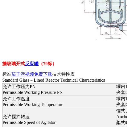
搪玻璃开式
反应罐
（79标）
标准
茄子污视频免费下载
技术特性表
Standard Glass－Lined Reactor Technical Characteristics
罐内Ta
允许工作压力PN
Permissible Working Pressure PN
夹套内I
罐内Ta
允许工作温度
Permissible Working Temperature
夹套内I
锚式
允许搅拌转速
Anc
Permissible Speed of Agitator
桨式